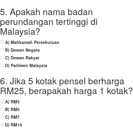
5. Apakah nama badan
perundangan tertinggi di
Malaysia?
A) Mahkamah Persekutuan
B) Dewan Negara
C) Dewan Rakyat
D) Parlimen Malaysia
6. Jika 5 kotak pensel berharga
RM25, berapakah harga 1 kotak?
A) RM3
B) RM5
C) RM7
D) RM10