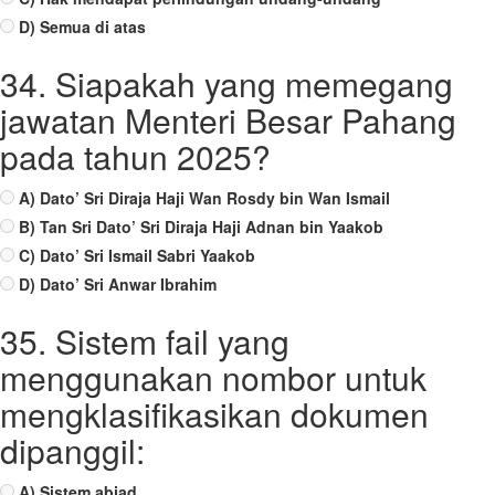
D) Semua di atas
34. Siapakah yang memegang
jawatan Menteri Besar Pahang
pada tahun 2025?
A) Dato’ Sri Diraja Haji Wan Rosdy bin Wan Ismail
B) Tan Sri Dato’ Sri Diraja Haji Adnan bin Yaakob
C) Dato’ Sri Ismail Sabri Yaakob
D) Dato’ Sri Anwar Ibrahim
35. Sistem fail yang
menggunakan nombor untuk
mengklasifikasikan dokumen
dipanggil:
A) Sistem abjad