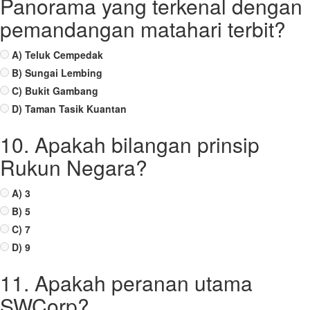
Panorama yang terkenal dengan
pemandangan matahari terbit?
A) Teluk Cempedak
B) Sungai Lembing
C) Bukit Gambang
D) Taman Tasik Kuantan
10. Apakah bilangan prinsip
Rukun Negara?
A) 3
B) 5
C) 7
D) 9
11. Apakah peranan utama
SWCorp?