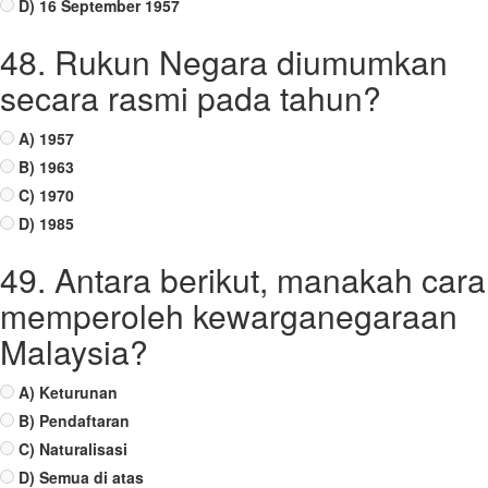
D) 16 September 1957
48. Rukun Negara diumumkan
secara rasmi pada tahun?
A) 1957
B) 1963
C) 1970
D) 1985
49. Antara berikut, manakah cara
memperoleh kewarganegaraan
Malaysia?
A) Keturunan
B) Pendaftaran
C) Naturalisasi
D) Semua di atas