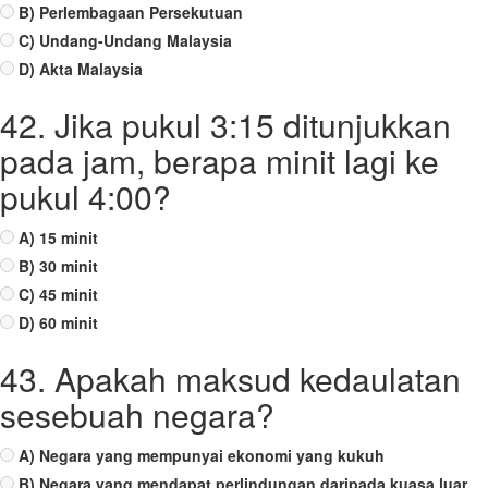
B) Perlembagaan Persekutuan
C) Undang-Undang Malaysia
D) Akta Malaysia
42. Jika pukul 3:15 ditunjukkan
pada jam, berapa minit lagi ke
pukul 4:00?
A) 15 minit
B) 30 minit
C) 45 minit
D) 60 minit
43. Apakah maksud kedaulatan
sesebuah negara?
A) Negara yang mempunyai ekonomi yang kukuh
B) Negara yang mendapat perlindungan daripada kuasa luar