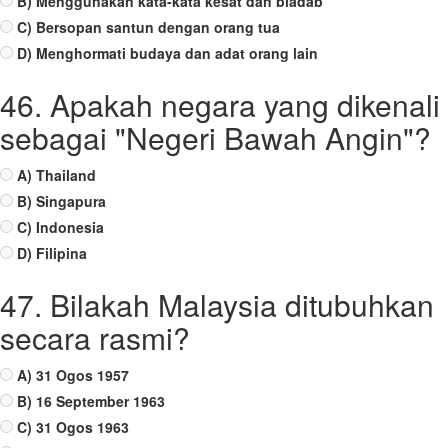
B) Menggunakan kata-kata kesat dan biadab
C) Bersopan santun dengan orang tua
D) Menghormati budaya dan adat orang lain
46. Apakah negara yang dikenali
sebagai "Negeri Bawah Angin"?
A) Thailand
B) Singapura
C) Indonesia
D) Filipina
47. Bilakah Malaysia ditubuhkan
secara rasmi?
A) 31 Ogos 1957
B) 16 September 1963
C) 31 Ogos 1963