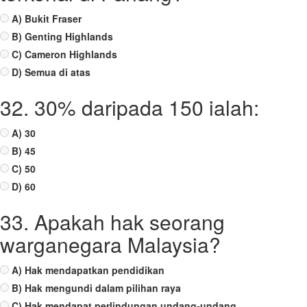
A) Bukit Fraser
B) Genting Highlands
C) Cameron Highlands
D) Semua di atas
32. 30% daripada 150 ialah:
A) 30
B) 45
C) 50
D) 60
33. Apakah hak seorang
warganegara Malaysia?
A) Hak mendapatkan pendidikan
B) Hak mengundi dalam pilihan raya
C) Hak mendapat perlindungan undang-undang