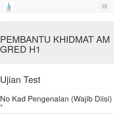
Toggl
navig
PEMBANTU KHIDMAT AM
GRED H1
Ujian Test
No Kad Pengenalan (Wajib Diisi)
*