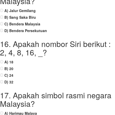
Malaysia?
A) Jalur Gemilang
B) Sang Saka Biru
C) Bendera Malaysia
D) Bendera Persekutuan
16. Apakah nombor Siri berikut :
2, 4, 8, 16, _?
A) 18
B) 20
C) 24
D) 32
17. Apakah simbol rasmi negara
Malaysia?
A) Harimau Malaya