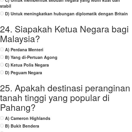
C) Untuk membentuk sebuah negara yang lebih kuat dan
stabil
D) Untuk meningkatkan hubungan diplomatik dengan Britain
24. Siapakah Ketua Negara bagi
Malaysia?
A) Perdana Menteri
B) Yang di-Pertuan Agong
C) Ketua Polis Negara
D) Peguam Negara
25. Apakah destinasi peranginan
tanah tinggi yang popular di
Pahang?
A) Cameron Highlands
B) Bukit Bendera